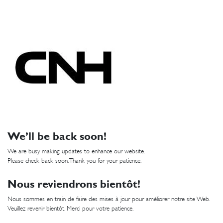
We’ll be back soon!
We are busy making updates to enhance our website.
Please check back soon. Thank you for your patience.
Nous reviendrons bientôt!
Nous sommes en train de faire des mises à jour pour améliorer notre site Web.
Veuillez revenir bientôt. Merci pour votre patience.