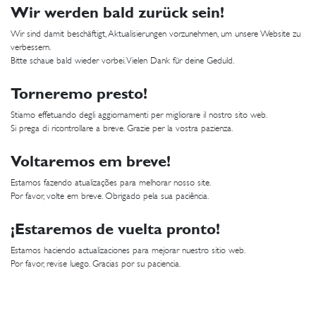
Wir werden bald zurück sein!
Wir sind damit beschäftigt, Aktualisierungen vorzunehmen, um unsere Website zu
verbessern.
Bitte schaue bald wieder vorbei. Vielen Dank für deine Geduld.
Torneremo presto!
Stiamo effetuando degli aggiornamenti per migliorare il nostro sito web.
Si prega di ricontrollare a breve. Grazie per la vostra pazienza.
Voltaremos em breve!
Estamos fazendo atualizações para melhorar nosso site.
Por favor, volte em breve. Obrigado pela sua paciência.
¡Estaremos de vuelta pronto!
Estamos haciendo actualizaciones para mejorar nuestro sitio web.
Por favor, revise luego. Gracias por su paciencia.