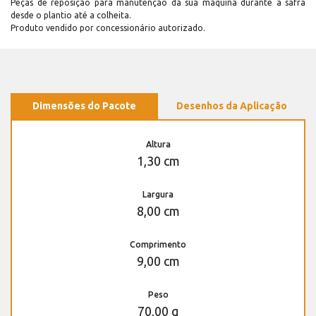
Peças de reposição para manutenção dá sua máquina durante a safra
desde o plantio até a colheita.
Produto vendido por concessionário autorizado.
Dimensões do Pacote
Desenhos da Aplicação
Altura
1,30 cm
Largura
8,00 cm
Comprimento
9,00 cm
Peso
70,00 g