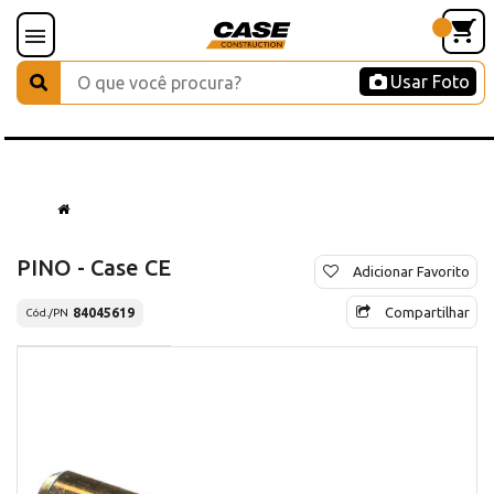
Usar Foto
PINO - Case CE
Adicionar Favorito
Compartilhar
84045619
Cód./PN