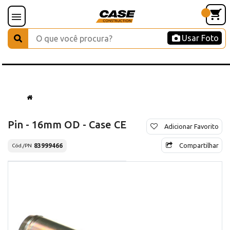
Usar Foto
Pin - 16mm OD - Case CE
Adicionar Favorito
Compartilhar
83999466
Cód./PN