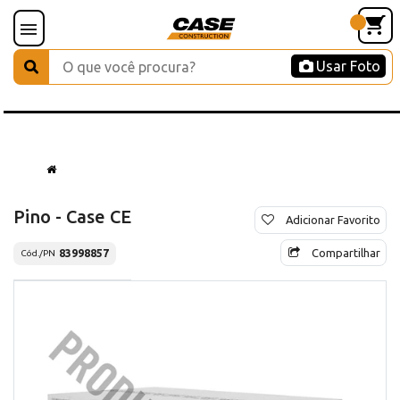
Usar Foto
Pino - Case CE
Adicionar Favorito
Compartilhar
83998857
Cód./PN