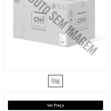
Ver Preço