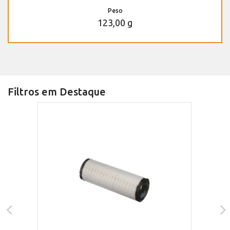
Peso
123,00 g
Filtros em Destaque