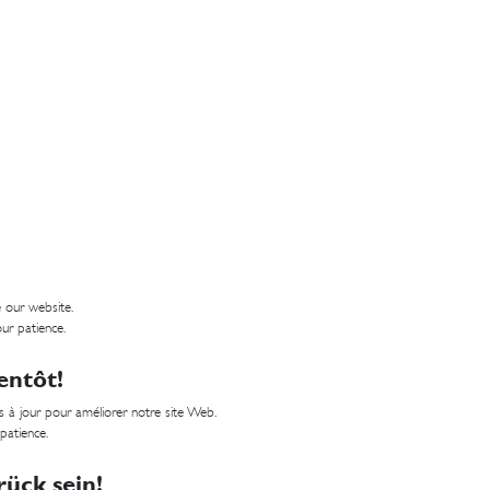
 our website.
ur patience.
entôt!
 à jour pour améliorer notre site Web.
 patience.
ück sein!