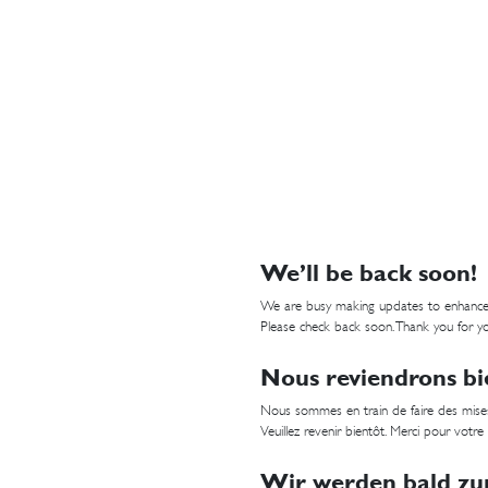
We’ll be back soon!
We are busy making updates to enhance
Please check back soon. Thank you for yo
Nous reviendrons bi
Nous sommes en train de faire des mises
Veuillez revenir bientôt. Merci pour votre
Wir werden bald zur