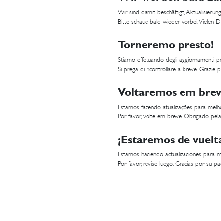
Wir sind damit beschäftigt, Aktualisier
Bitte schaue bald wieder vorbei. Vielen 
Torneremo presto!
Stiamo effetuando degli aggiornamenti per
Si prega di ricontrollare a breve. Grazie p
Voltaremos em brev
Estamos fazendo atualizações para melho
Por favor, volte em breve. Obrigado pela
¡Estaremos de vuelt
Estamos haciendo actualizaciones para me
Por favor, revise luego. Gracias por su pac