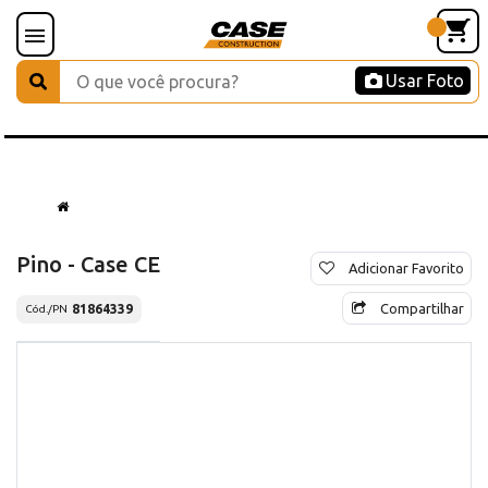
Usar Foto
Pino - Case CE
Adicionar Favorito
Compartilhar
81864339
Cód./PN