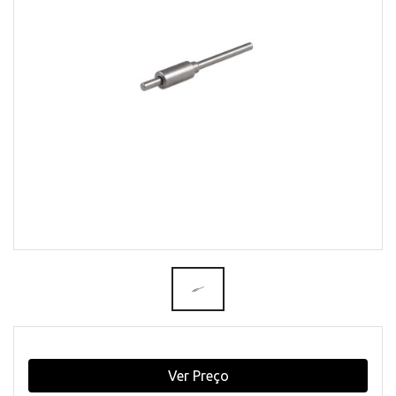
Ver Preço