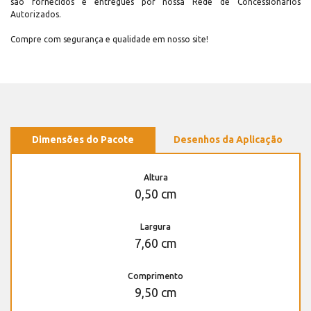
são fornecidos e entregues por nossa Rede de Concessionários
Autorizados.
Compre com segurança e qualidade em nosso site!
Dimensões do Pacote
Desenhos da Aplicação
Altura
0,50 cm
Largura
7,60 cm
Comprimento
9,50 cm