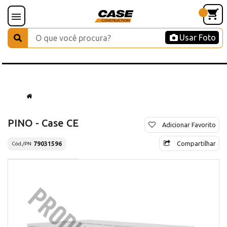
Usar Foto
PINO - Case CE
Adicionar Favorito
Compartilhar
79031596
Cód./PN