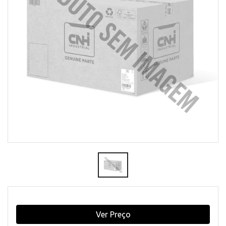
Ver Preço