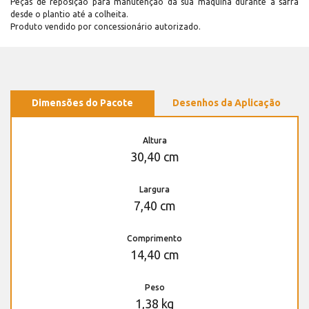
Peças de reposição para manutenção dá sua máquina durante a safra
desde o plantio até a colheita.
Produto vendido por concessionário autorizado.
Dimensões do Pacote
Desenhos da Aplicação
Altura
30,40 cm
Largura
7,40 cm
Comprimento
14,40 cm
Peso
1,38 kg