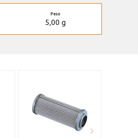
Peso
5,00 g