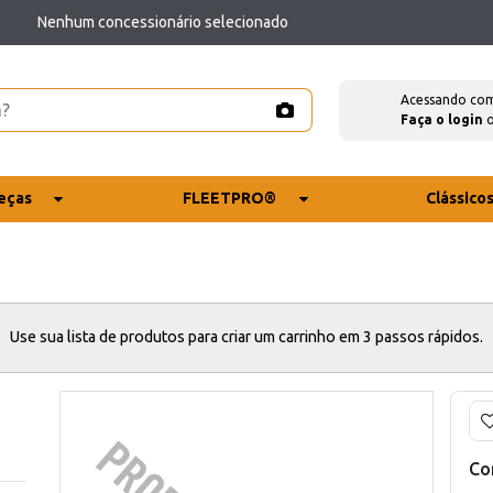
Nenhum concessionário selecionado
Acessando co
Faça o login
eças
FLEETPRO®
Clássico
Use sua lista de produtos para criar um carrinho em 3 passos rápidos.
Co