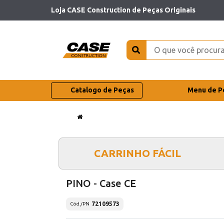
Loja CASE Construction de Peças Originais
Catalogo de Peças
Menu de P
CARRINHO FÁCIL
PINO - Case CE
72109573
Cód./PN