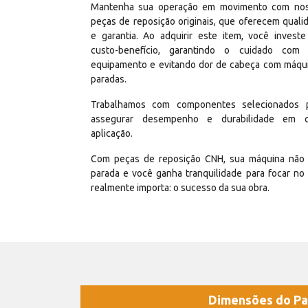
Mantenha sua operação em movimento com no
peças de reposição originais, que oferecem quali
e garantia. Ao adquirir este item, você invest
custo-benefício, garantindo o cuidado com
equipamento e evitando dor de cabeça com máqu
paradas.
Trabalhamos com componentes selecionados 
assegurar desempenho e durabilidade em 
aplicação.
Com peças de reposição CNH, sua máquina não 
parada e você ganha tranquilidade para focar no
realmente importa: o sucesso da sua obra.
Dimensões do Pa