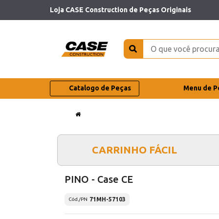
Loja CASE Construction de Peças Originais
Catalogo de Peças
Menu de P
CARRINHO FÁCIL
PINO - Case CE
71MH-57103
Cód./PN