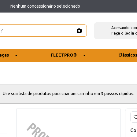
Nenhum concessionário selecionado
Acessando co
Faça o login
eças
FLEETPRO®
Clássico
Use sua lista de produtos para criar um carrinho em 3 passos rápidos.
Co