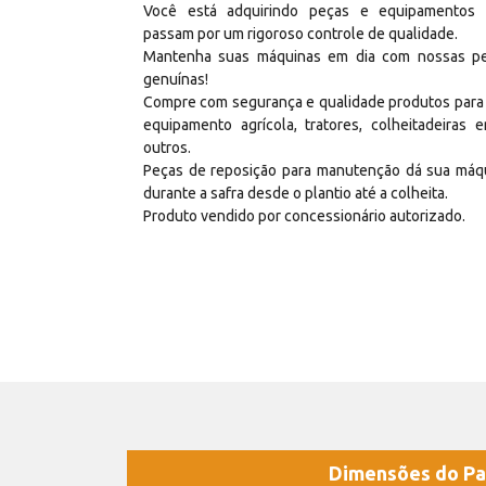
Você está adquirindo peças e equipamentos
passam por um rigoroso controle de qualidade.
Mantenha suas máquinas em dia com nossas p
genuínas!
Compre com segurança e qualidade produtos para
equipamento agrícola, tratores, colheitadeiras e
outros.
Peças de reposição para manutenção dá sua máq
durante a safra desde o plantio até a colheita.
Produto vendido por concessionário autorizado.
Dimensões do Pa