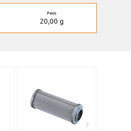
Peso
20,00 g