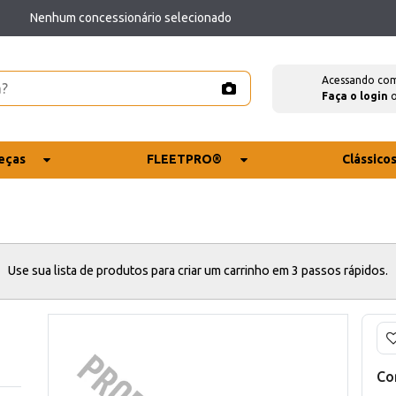
Nenhum concessionário selecionado
Acessando co
Faça o login
eças
FLEETPRO®
Clássico
Use sua lista de produtos para criar um carrinho em 3 passos rápidos.
Co