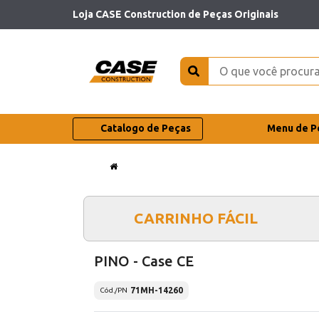
Loja CASE Construction de Peças Originais
Catalogo de Peças
Menu de P
CARRINHO FÁCIL
PINO - Case CE
71MH-14260
Cód./PN