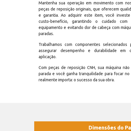
Mantenha sua operação em movimento com no
peças de reposição originais, que oferecem quali
e garantia. Ao adquirir este item, você invest
custo-benefício, garantindo o cuidado com
equipamento e evitando dor de cabeça com máqu
paradas.
Trabalhamos com componentes selecionados 
assegurar desempenho e durabilidade em 
aplicação.
Com peças de reposição CNH, sua máquina não 
parada e você ganha tranquilidade para focar no
realmente importa: o sucesso da sua obra.
Dimensões do Pa