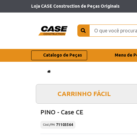
Loja CASE Construction de Peças Originais
Catalogo de Peças
Menu de P
CARRINHO FÁCIL
PINO - Case CE
71103564
Cód./PN