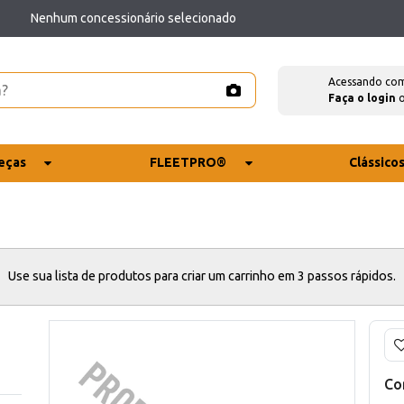
Nenhum concessionário selecionado
Acessando co
Faça o login
eças
FLEETPRO®
Clássico
Use sua lista de produtos para criar um carrinho em 3 passos rápidos.
Co