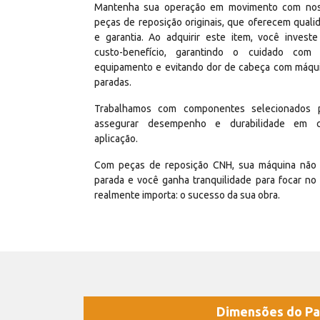
Mantenha sua operação em movimento com no
peças de reposição originais, que oferecem quali
e garantia. Ao adquirir este item, você invest
custo-benefício, garantindo o cuidado com
equipamento e evitando dor de cabeça com máqu
paradas.
Trabalhamos com componentes selecionados 
assegurar desempenho e durabilidade em 
aplicação.
Com peças de reposição CNH, sua máquina não 
parada e você ganha tranquilidade para focar no
realmente importa: o sucesso da sua obra.
Dimensões do Pa