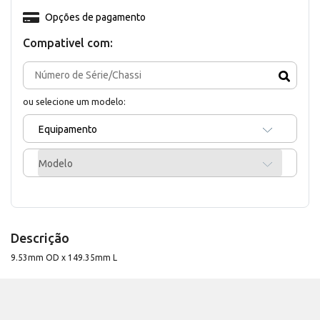
Opções de pagamento
Compativel com:
ou selecione um modelo:
Equipamento
Modelo
Descrição
9.53mm OD x 149.35mm L