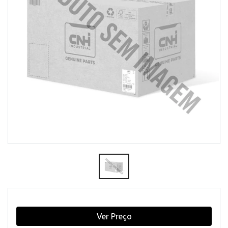
Ver Preço