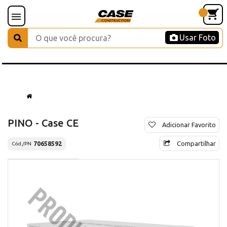
Usar Foto
PINO - Case CE
Adicionar Favorito
Compartilhar
70658592
Cód./PN