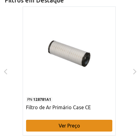
Filtros em Destaque
PN
128781A1
Filtro de Ar Primário Case CE
Ver Preço