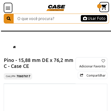
Usar Foto
Pino - 15,88 mm DE x 76,2 mm
C - Case CE
Adicionar Favorito
Compartilhar
70607617
Cód./PN