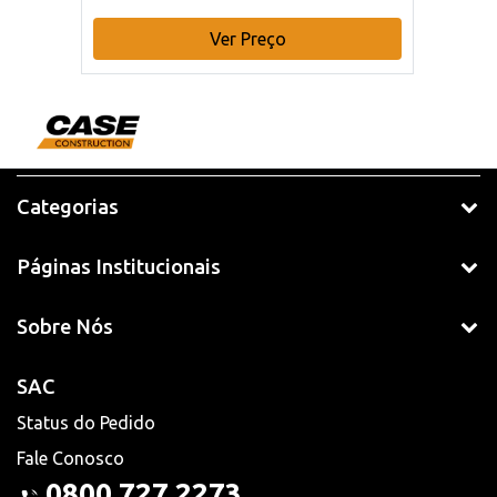
Ver Preço
Categorias
Páginas Institucionais
Sobre Nós
SAC
Status do Pedido
Fale Conosco
0800 727 2273