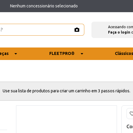
Nenhum concessionário selecionado
Acessando co
Faça o login
eças
FLEETPRO®
Clássico
Use sua lista de produtos para criar um carrinho em 3 passos rápidos.
Co