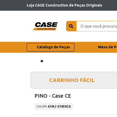
Loja CASE Construction de Peças Originais
Catalogo de Peças
Menu de P
CARRINHO FÁCIL
PINO - Case CE
61MJ-01850CA
Cód./PN