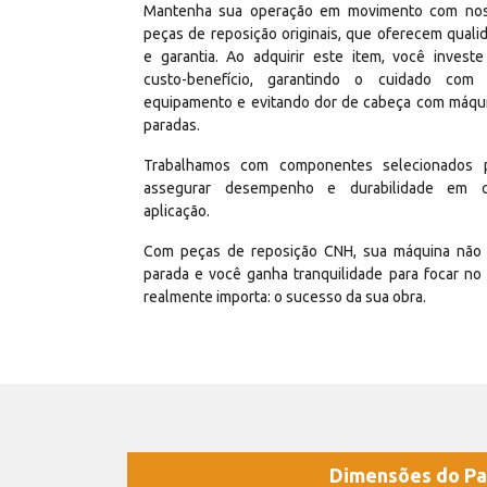
Mantenha sua operação em movimento com no
peças de reposição originais, que oferecem quali
e garantia. Ao adquirir este item, você invest
custo-benefício, garantindo o cuidado com
equipamento e evitando dor de cabeça com máqu
paradas.
Trabalhamos com componentes selecionados 
assegurar desempenho e durabilidade em 
aplicação.
Com peças de reposição CNH, sua máquina não 
parada e você ganha tranquilidade para focar no
realmente importa: o sucesso da sua obra.
Dimensões do Pa