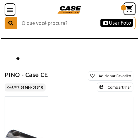
Usar Foto
PINO - Case CE
Adicionar Favorito
Compartilhar
61MH-01510
Cód./PN