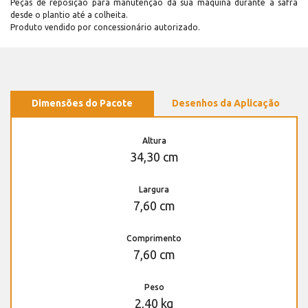
Peças de reposição para manutenção dá sua máquina durante a safra
desde o plantio até a colheita.
Produto vendido por concessionário autorizado.
Dimensões do Pacote
Desenhos da Aplicação
Altura
34,30 cm
Largura
7,60 cm
Comprimento
7,60 cm
Peso
2,40 kg