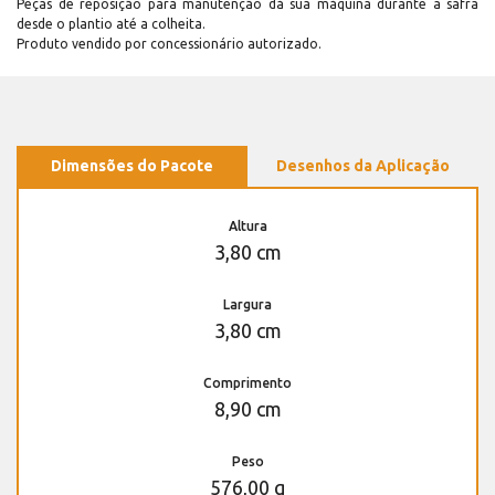
Peças de reposição para manutenção dá sua máquina durante a safra
desde o plantio até a colheita.
Produto vendido por concessionário autorizado.
Dimensões do Pacote
Desenhos da Aplicação
Altura
3,80 cm
Largura
3,80 cm
Comprimento
8,90 cm
Peso
576,00 g