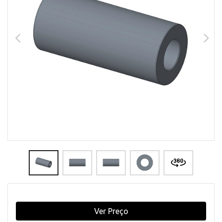
Ver Preço