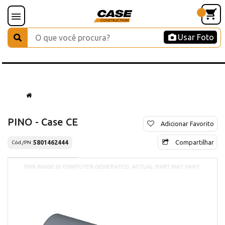
Usar Foto
PINO - Case CE
Adicionar Favorito
Compartilhar
5801462444
Cód./PN