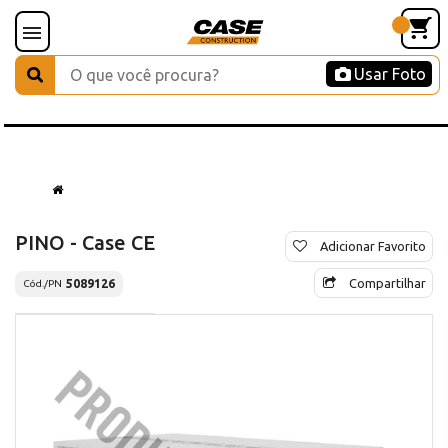
Usar Foto
PINO - Case CE
Adicionar Favorito
Compartilhar
5089126
Cód./PN