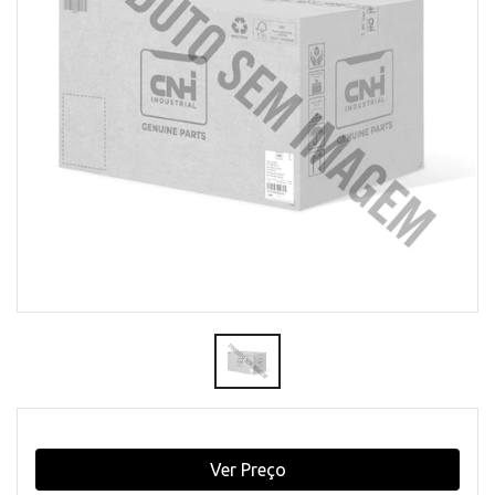
Ver Preço