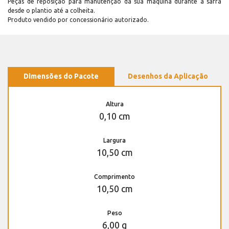
Peças de reposição para manutenção dá sua máquina durante a safra
desde o plantio até a colheita.
Produto vendido por concessionário autorizado.
Dimensões do Pacote
Desenhos da Aplicação
Altura
0,10 cm
Largura
10,50 cm
Comprimento
10,50 cm
Peso
6,00 g