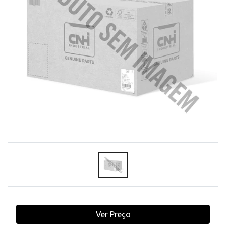
Ver Preço