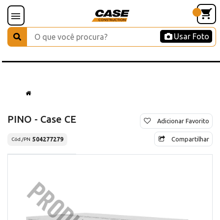
Usar Foto
PINO - Case CE
Adicionar Favorito
Compartilhar
504277279
Cód./PN