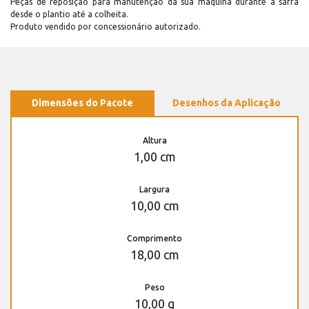
Peças de reposição para manutenção dá sua máquina durante a safra
desde o plantio até a colheita.
Produto vendido por concessionário autorizado.
Dimensões do Pacote
Desenhos da Aplicação
Altura
1,00 cm
Largura
10,00 cm
Comprimento
18,00 cm
Peso
10,00 g