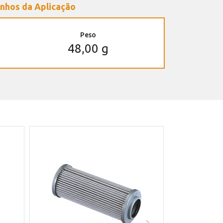
nhos da Aplicação
Peso
48,00 g