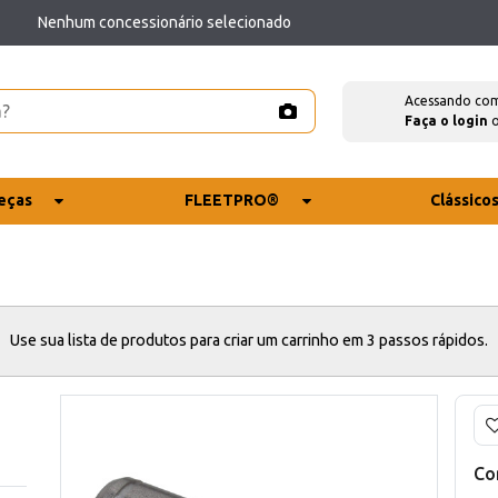
Nenhum concessionário selecionado
Acessando co
Faça o login
eças
FLEETPRO®
Clássico
Use sua lista de produtos para criar um carrinho em 3 passos rápidos.
Co