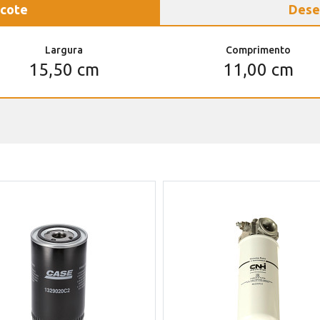
cote
Dese
Largura
Comprimento
15,50 cm
11,00 cm