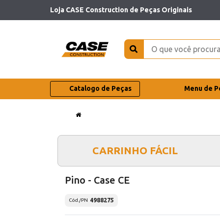
Loja CASE Construction de Peças Originais
Catalogo de Peças
Menu de P
CARRINHO FÁCIL
Pino - Case CE
4988275
Cód./PN