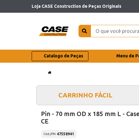
Loja CASE Construction de Peças Originais
Catalogo de Peças
Menu de P
CARRINHO FÁCIL
Pin - 70 mm OD x 185 mm L - Cas
CE
47558941
Cód./PN