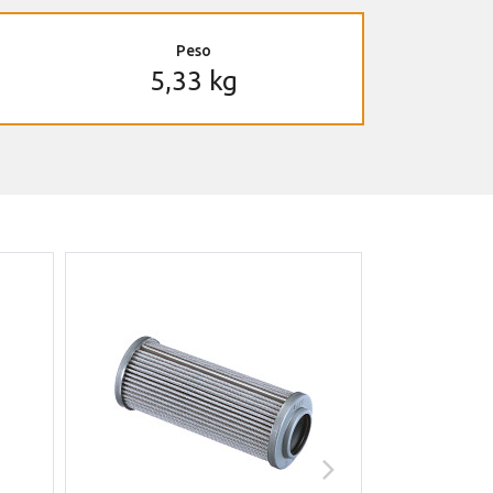
Peso
5,33 kg