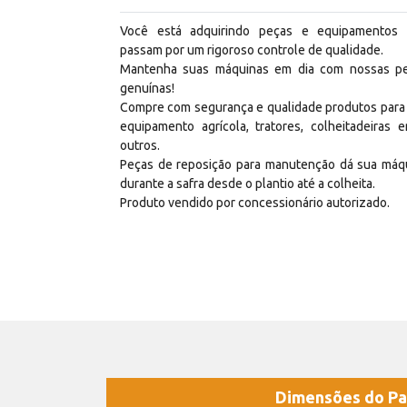
Você está adquirindo peças e equipamentos
passam por um rigoroso controle de qualidade.
Mantenha suas máquinas em dia com nossas p
genuínas!
Compre com segurança e qualidade produtos para
equipamento agrícola, tratores, colheitadeiras e
outros.
Peças de reposição para manutenção dá sua máq
durante a safra desde o plantio até a colheita.
Produto vendido por concessionário autorizado.
Dimensões do Pa