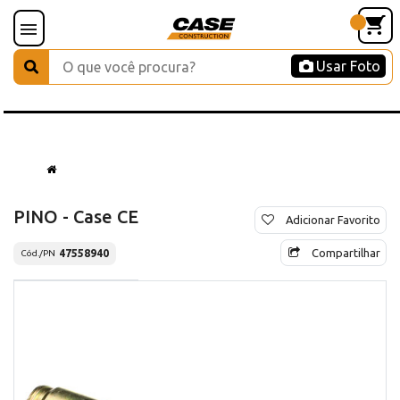
Usar Foto
PINO - Case CE
Adicionar Favorito
Compartilhar
47558940
Cód./PN