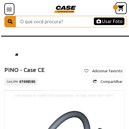
Usar Foto
PINO - Case CE
Adicionar Favorito
Compartilhar
47498580
Cód./PN