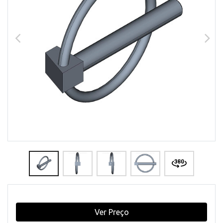
Ver Preço