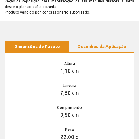
Peças de reposição para manutenção dá sua máquina durante a safra
desde o plantio até a colheita.
Produto vendido por concessionário autorizado.
Dimensões do Pacote
Desenhos da Aplicação
Altura
1,10 cm
Largura
7,60 cm
Comprimento
9,50 cm
Peso
22,00 g