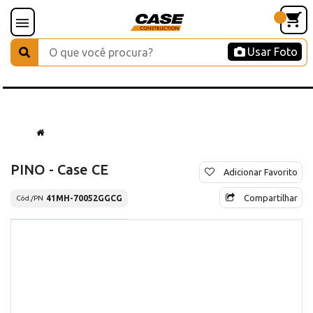
Usar Foto
PINO - Case CE
Adicionar Favorito
Compartilhar
41MH-70052GGCG
Cód./PN