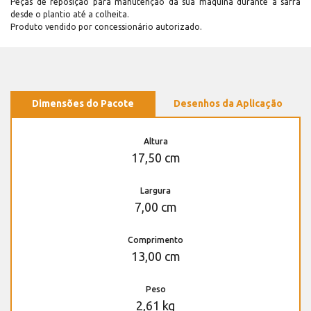
Peças de reposição para manutenção dá sua máquina durante a safra
desde o plantio até a colheita.
Produto vendido por concessionário autorizado.
Dimensões do Pacote
Desenhos da Aplicação
Altura
17,50 cm
Largura
7,00 cm
Comprimento
13,00 cm
Peso
2,61 kg