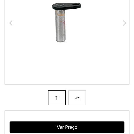
Ver Preço