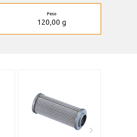
Peso
120,00 g