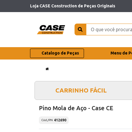
Loja CASE Construction de Peças Originais
Catalogo de Peças
Menu de P
CARRINHO FÁCIL
Pino Mola de Aço - Case CE
412690
Cód./PN