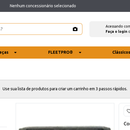
Nenhum concessionário selecionado
Acessando co
Faça o login
eças
FLEETPRO®
Clássico
Use sua lista de produtos para criar um carrinho em 3 passos rápidos.
Co