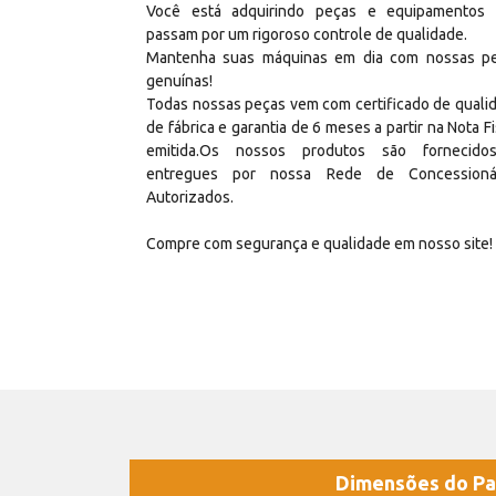
Você está adquirindo peças e equipamentos
passam por um rigoroso controle de qualidade.
Mantenha suas máquinas em dia com nossas p
genuínas!
Todas nossas peças vem com certificado de quali
de fábrica e garantia de 6 meses a partir na Nota Fi
emitida.Os nossos produtos são fornecid
entregues por nossa Rede de Concessioná
Autorizados.
Compre com segurança e qualidade em nosso site!
Dimensões do Pa