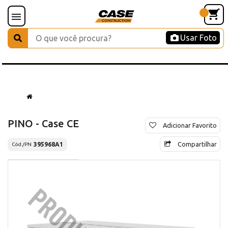
Usar Foto
PINO - Case CE
Adicionar Favorito
Compartilhar
395968A1
Cód./PN