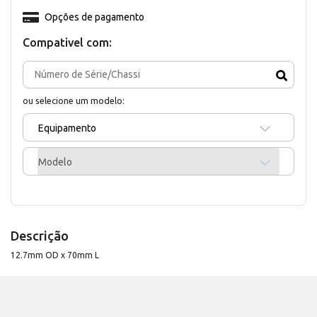
Opções de pagamento
Compativel com:
ou selecione um modelo:
Equipamento
Modelo
Descrição
12.7mm OD x 70mm L