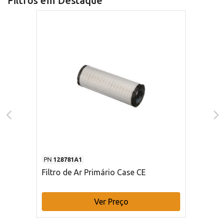
Filtros em Destaque
PN
128781A1
Filtro de Ar Primário Case CE
Ver Preço