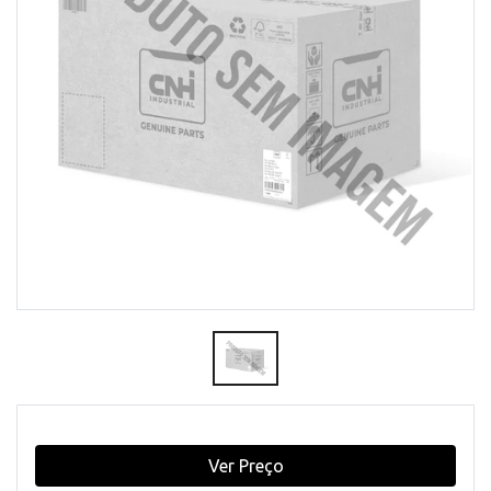
Ver Preço