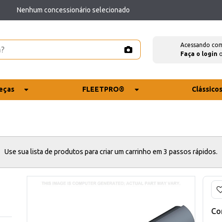
Nenhum concessionário selecionado
Acessando co
Faça o login
eças
FLEETPRO®
Clássico
Use sua lista de produtos para criar um carrinho em 3 passos rápidos.
Co