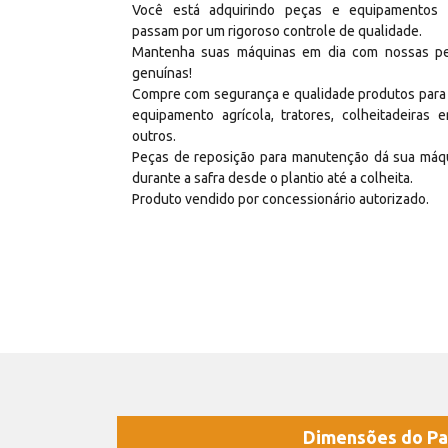
Você está adquirindo peças e equipamentos
passam por um rigoroso controle de qualidade.
Mantenha suas máquinas em dia com nossas p
genuínas!
Compre com segurança e qualidade produtos para
equipamento agrícola, tratores, colheitadeiras e
outros.
Peças de reposição para manutenção dá sua máq
durante a safra desde o plantio até a colheita.
Produto vendido por concessionário autorizado.
Dimensões do Pa