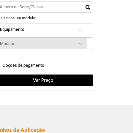
selecione um modelo:
Equipamento
Modelo
Opções de pagamento
Ver Preço
nhos da Aplicação