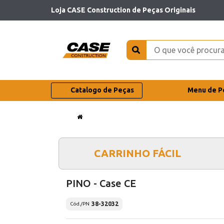
Loja CASE Construction de Peças Originais
Catalogo de Peças
Menu de P
CARRINHO FÁCIL
PINO - Case CE
38-32032
Cód./PN