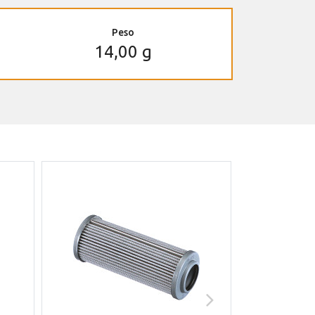
Peso
14,00 g