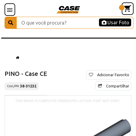
Usar Foto
PINO - Case CE
Adicionar Favorito
Compartilhar
38-31232
Cód./PN