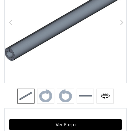
Ver Preço