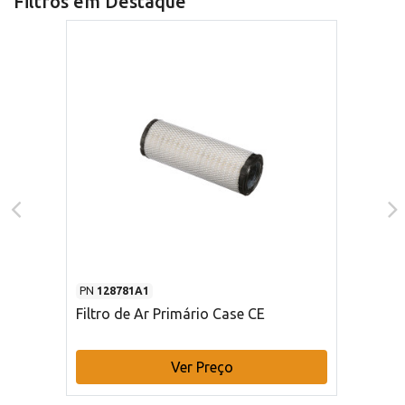
Filtros em Destaque
PN
128781A1
Filtro de Ar Primário Case CE
Ver Preço