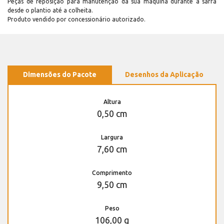
Peças de reposição para manutenção dá sua máquina durante a safra
desde o plantio até a colheita.
Produto vendido por concessionário autorizado.
Dimensões do Pacote
Desenhos da Aplicação
Altura
0,50 cm
Largura
7,60 cm
Comprimento
9,50 cm
Peso
106,00 g