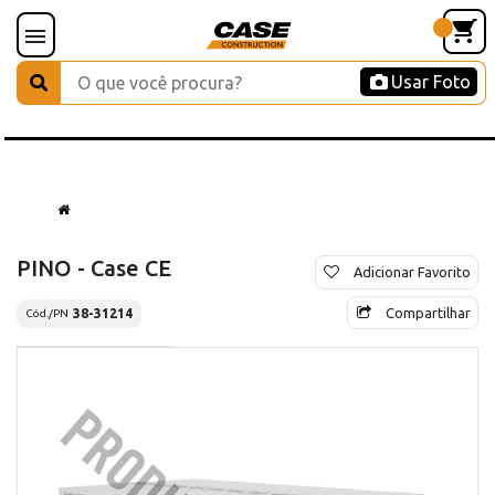
Usar Foto
PINO - Case CE
Adicionar Favorito
Compartilhar
38-31214
Cód./PN