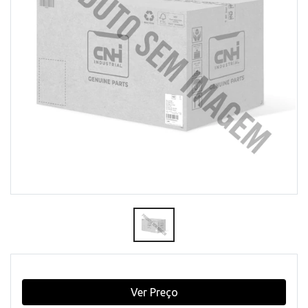
Ver Preço