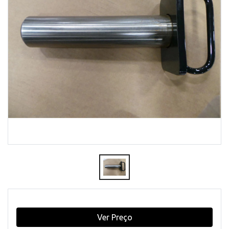
Ver Preço