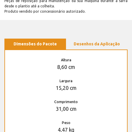
Peças de reposição para manutenção dá sua máquina durante a safra
desde o plantio até a colheita.
Produto vendido por concessionário autorizado.
Dimensões do Pacote
Desenhos da Aplicação
Altura
8,60 cm
Largura
15,20 cm
Comprimento
31,00 cm
Peso
4,47 kg