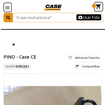
Usar Foto
PINO - Case CE
Adicionar Favorito
Compartilhar
359522A1
Cód./PN