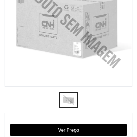
Ver Preço