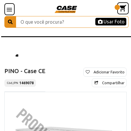
Usar Foto
PINO - Case CE
Adicionar Favorito
Compartilhar
1469078
Cód./PN