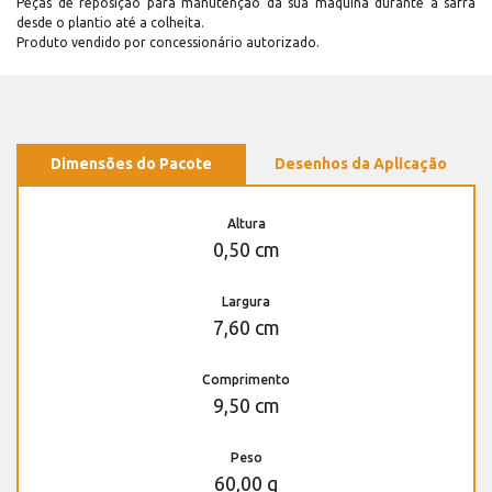
Peças de reposição para manutenção dá sua máquina durante a safra
desde o plantio até a colheita.
Produto vendido por concessionário autorizado.
Dimensões do Pacote
Desenhos da Aplicação
Altura
0,50 cm
Largura
7,60 cm
Comprimento
9,50 cm
Peso
60,00 g