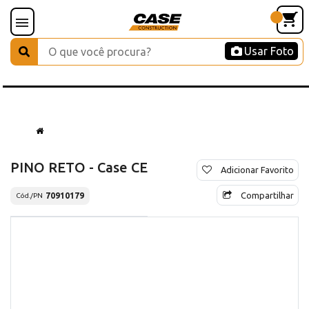
Usar Foto
PINO RETO - Case CE
Adicionar Favorito
Compartilhar
70910179
Cód./PN