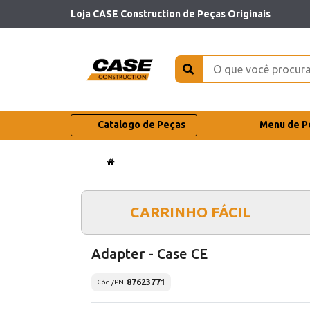
Loja CASE Construction de Peças Originais
Catalogo de Peças
Menu de P
CARRINHO FÁCIL
Adapter - Case CE
87623771
Cód./PN