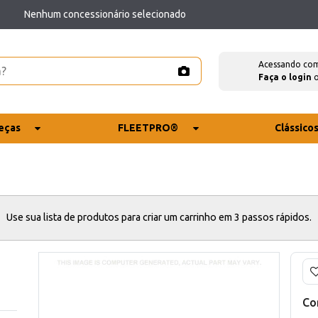
Nenhum concessionário selecionado
Acessando co
Faça o login
eças
FLEETPRO®
Clássico
Use sua lista de produtos para criar um carrinho em 3 passos rápidos.
Co