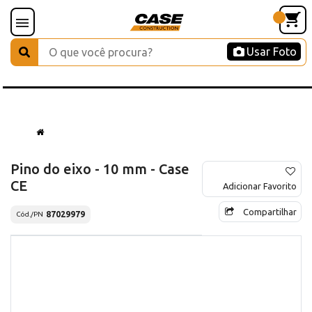
Usar Foto
Pino do eixo - 10 mm - Case
CE
Adicionar Favorito
Compartilhar
87029979
Cód./PN