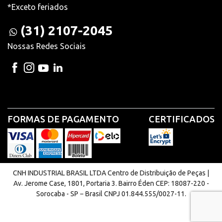
*Exceto feriados
(31) 2107-2045
Nossas Redes Sociais
FORMAS DE PAGAMENTO
CERTIFICADOS
CNH INDUSTRIAL BRASIL LTDA Centro de Distribuição de Peças |
Av. Jerome Case, 1801, Portaria 3. Bairro Éden CEP: 18087-220 -
Sorocaba - SP − Brasil CNPJ 01.844.555/0027-11.