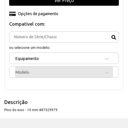
Ver Preço
Opções de pagamento
Compativel com:
ou selecione um modelo:
Equipamento
Modelo
Descrição
Pino do eixo - 10 mm #87029979