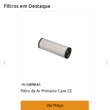
Filtros em Destaque
PN
128781A1
Filtro de Ar Primário Case CE
Ver Preço