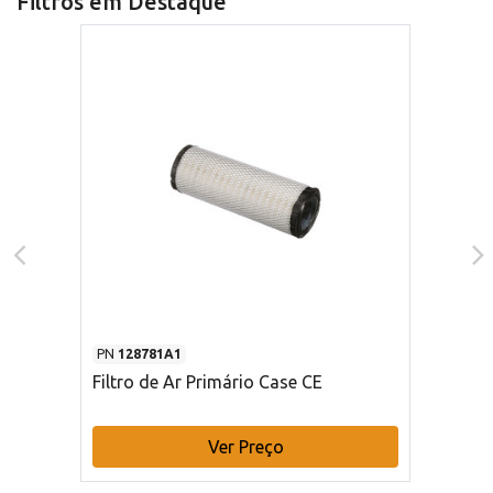
Filtros em Destaque
PN
128781A1
Filtro de Ar Primário Case CE
Ver Preço