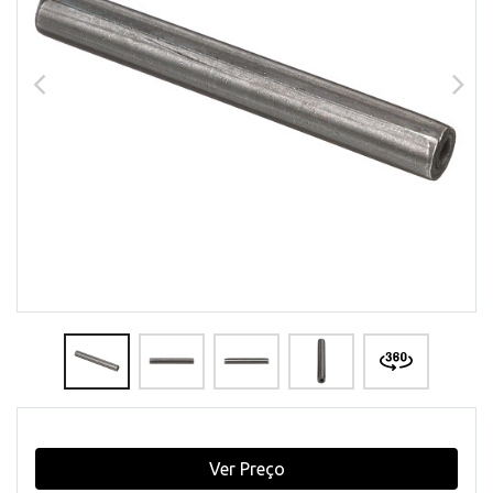
Ver Preço