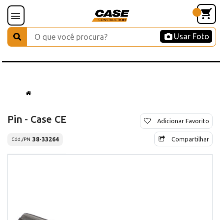
Usar Foto
Pin - Case CE
Adicionar Favorito
Compartilhar
38-33264
Cód./PN