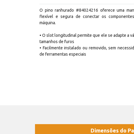
O pino ranhurado #84024216 oferece uma man
flexível e segura de conectar os componente
máquina.
• O slot longitudinal permite que ele se adapte a vá
tamanhos de furos
• Facilmente instalado ou removido, sem necessi
de ferramentas especiais
Dimensões do Pa