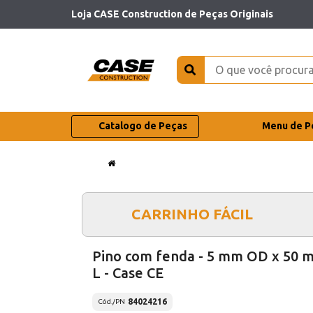
Loja CASE Construction de Peças Originais
Catalogo de Peças
Menu de P
CARRINHO FÁCIL
Pino com fenda - 5 mm OD x 50 
L - Case CE
84024216
Cód./PN