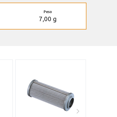
Peso
7,00 g