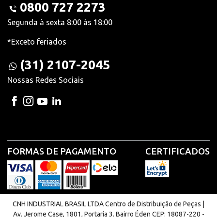
0800 727 2273
Segunda à sexta 8:00 às 18:00
*Exceto feriados
(31) 2107-2045
Nossas Redes Sociais
FORMAS DE PAGAMENTO
CERTIFICADOS
CNH INDUSTRIAL BRASIL LTDA Centro de Distribuição de Peças |
Av. Jerome Case, 1801, Portaria 3. Bairro Éden CEP: 18087-220 -