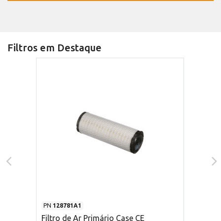
Filtros em Destaque
PN
128781A1
Filtro de Ar Primário Case CE