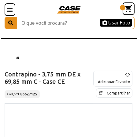
Usar Foto
Contrapino - 3,75 mm DE x
69,85 mm C - Case CE
Adicionar Favorito
Compartilhar
86627125
Cód./PN