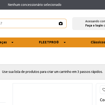
Nenhum concessionário selecionado
Acessando co
Faça o login
eças
FLEETPRO®
Clássico
Use sua lista de produtos para criar um carrinho em 3 passos rápidos.
Co