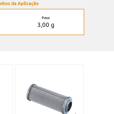
nhos da Aplicação
Peso
3,00 g