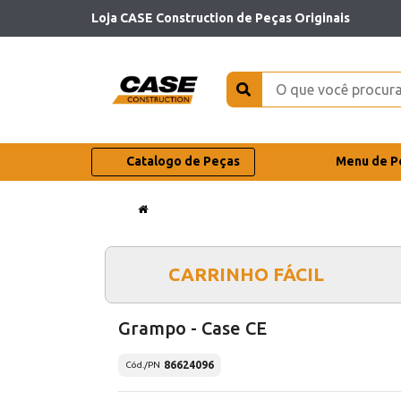
Loja CASE Construction de Peças Originais
Catalogo de Peças
Menu de P
CARRINHO FÁCIL
Grampo - Case CE
86624096
Cód./PN