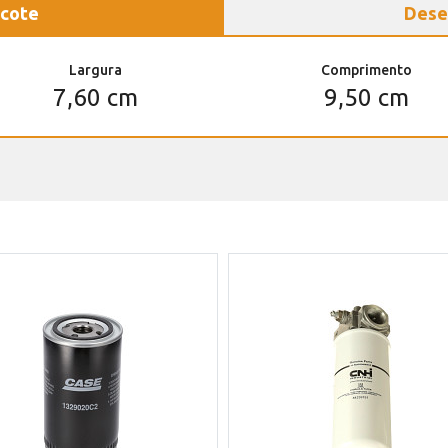
cote
Dese
Largura
Comprimento
7,60 cm
9,50 cm