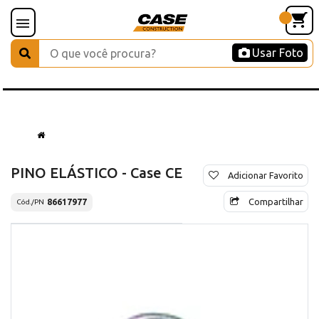
Usar Foto
PINO ELÁSTICO - Case CE
Adicionar Favorito
Compartilhar
86617977
Cód./PN