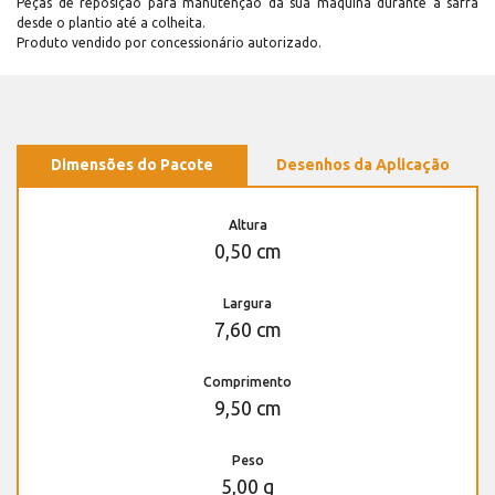
Peças de reposição para manutenção dá sua máquina durante a safra
desde o plantio até a colheita.
Produto vendido por concessionário autorizado.
Dimensões do Pacote
Desenhos da Aplicação
Altura
0,50 cm
Largura
7,60 cm
Comprimento
9,50 cm
Peso
5,00 g