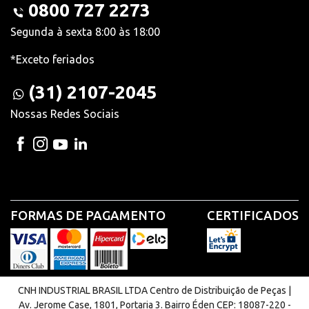
0800 727 2273
Segunda à sexta 8:00 às 18:00
*Exceto feriados
(31) 2107-2045
Nossas Redes Sociais
FORMAS DE PAGAMENTO
CERTIFICADOS
CNH INDUSTRIAL BRASIL LTDA Centro de Distribuição de Peças |
Av. Jerome Case, 1801, Portaria 3. Bairro Éden CEP: 18087-220 -