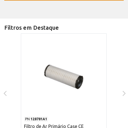
Filtros em Destaque
PN
128781A1
Filtro de Ar Primário Case CE