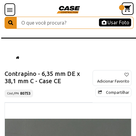
Usar Foto
Contrapino - 6,35 mm DE x
38,1 mm C - Case CE
Adicionar Favorito
Compartilhar
80753
Cód./PN