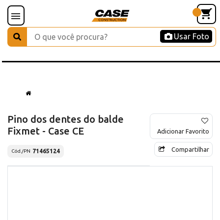
Usar Foto
Pino dos dentes do balde
Fixmet - Case CE
Adicionar Favorito
Compartilhar
71465124
Cód./PN