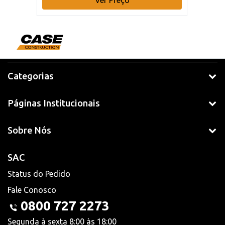
Categorias
Páginas Institucionais
Sobre Nós
SAC
Status do Pedido
Fale Conosco
0800 727 2273
Segunda à sexta 8:00 às 18:00