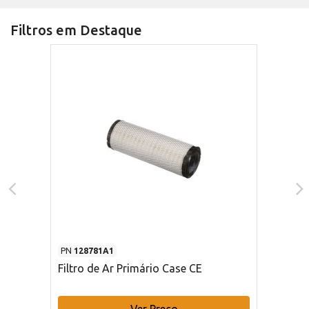
Filtros em Destaque
PN
128781A1
Filtro de Ar Primário Case CE
Ver Preço