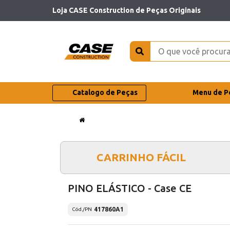
Loja CASE Construction de Peças Originais
Catalogo de Peças
Menu de P
CARRINHO FÁCIL
PINO ELÁSTICO - Case CE
417860A1
Cód./PN