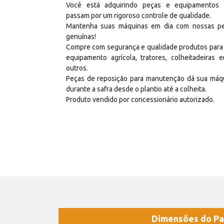
Você está adquirindo peças e equipamentos
passam por um rigoroso controle de qualidade.
Mantenha suas máquinas em dia com nossas p
genuínas!
Compre com segurança e qualidade produtos para
equipamento agrícola, tratores, colheitadeiras e
outros.
Peças de reposição para manutenção dá sua máq
durante a safra desde o plantio até a colheita.
Produto vendido por concessionário autorizado.
Dimensões do Pa