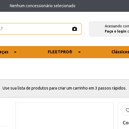
Nenhum concessionário selecionado
Acessando co
Faça o login
eças
FLEETPRO®
Clássico
Use sua lista de produtos para criar um carrinho em 3 passos rápidos.
Co