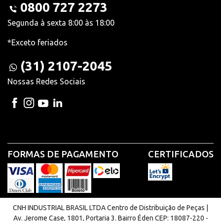
0800 727 2273
Segunda à sexta 8:00 às 18:00
*Exceto feriados
(31) 2107-2045
Nossas Redes Sociais
FORMAS DE PAGAMENTO
CERTIFICADOS
CNH INDUSTRIAL BRASIL LTDA Centro de Distribuição de Peças |
Av. Jerome Case, 1801, Portaria 3. Bairro Éden CEP: 18087-220 -