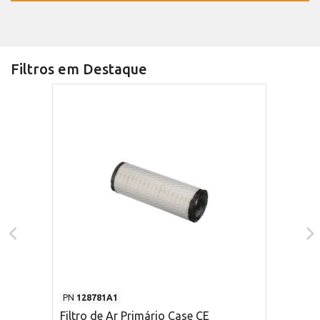
Filtros em Destaque
PN
128781A1
Filtro de Ar Primário Case CE