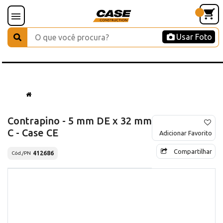
Usar Foto
Contrapino - 5 mm DE x 32 mm
C - Case CE
Adicionar Favorito
Compartilhar
412686
Cód./PN