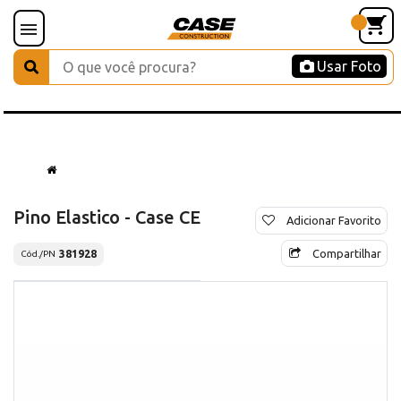
Usar Foto
Pino Elastico - Case CE
Adicionar Favorito
Compartilhar
381928
Cód./PN