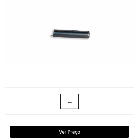
Ver Preço