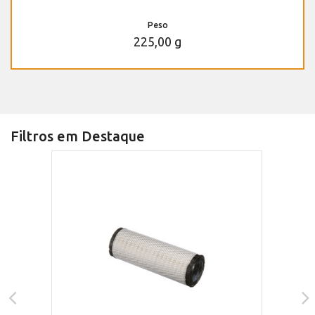
Peso
225,00 g
Filtros em Destaque