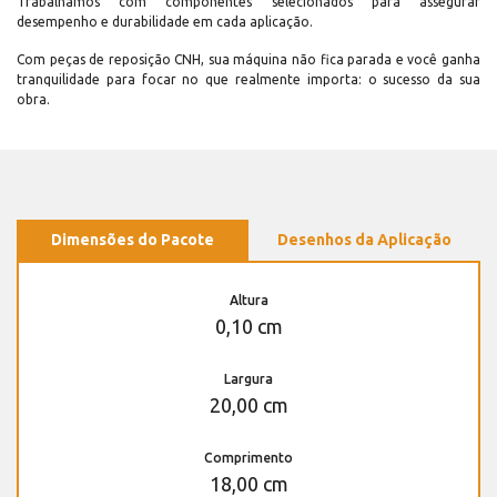
Trabalhamos com componentes selecionados para assegurar
desempenho e durabilidade em cada aplicação.
Com peças de reposição CNH, sua máquina não fica parada e você ganha
tranquilidade para focar no que realmente importa: o sucesso da sua
obra.
Dimensões do Pacote
Desenhos da Aplicação
Altura
0,10 cm
Largura
20,00 cm
Comprimento
18,00 cm