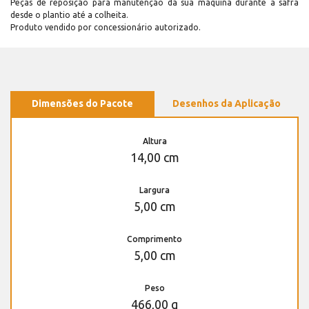
Peças de reposição para manutenção dá sua máquina durante a safra
desde o plantio até a colheita.
Produto vendido por concessionário autorizado.
Dimensões do Pacote
Desenhos da Aplicação
Altura
14,00 cm
Largura
5,00 cm
Comprimento
5,00 cm
Peso
466,00 g