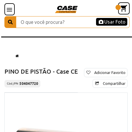
Usar Foto
PINO DE PISTÃO - Case CE
Adicionar Favorito
Compartilhar
504047720
Cód./PN