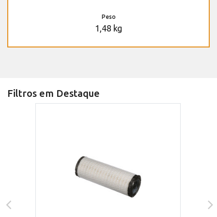
Peso
1,48 kg
Filtros em Destaque