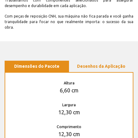
Trabalhamos com componentes selecionados para assegurar
desempenho e durabilidade em cada aplicação.
Com peças de reposição CNH, sua máquina não fica parada e você ganha
tranquilidade para focar no que realmente importa: o sucesso da sua
obra.
Dimensões do Pacote
Desenhos da Aplicação
Altura
6,60 cm
Largura
12,30 cm
Comprimento
12,30 cm