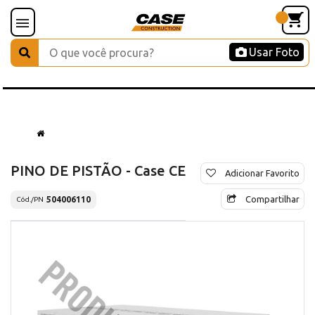
Usar Foto
PINO DE PISTÃO - Case CE
Adicionar Favorito
Compartilhar
504006110
Cód./PN