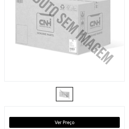
Ver Preço