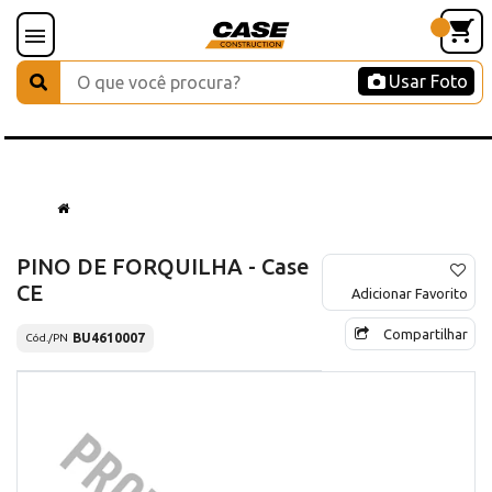
Usar Foto
PINO DE FORQUILHA - Case
CE
Adicionar Favorito
Compartilhar
BU4610007
Cód./PN