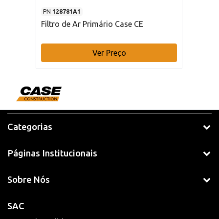
PN
128781A1
Filtro de Ar Primário Case CE
Ver Preço
Categorias
Páginas Institucionais
Sobre Nós
SAC