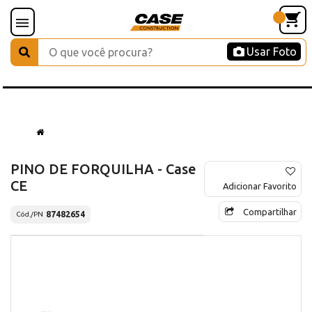
Usar Foto
PINO DE FORQUILHA - Case
CE
Adicionar Favorito
Compartilhar
87482654
Cód./PN