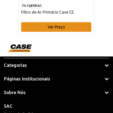
PN
128781A1
Filtro de Ar Primário Case CE
Ver Preço
Categorias
Páginas Institucionais
Sobre Nós
SAC