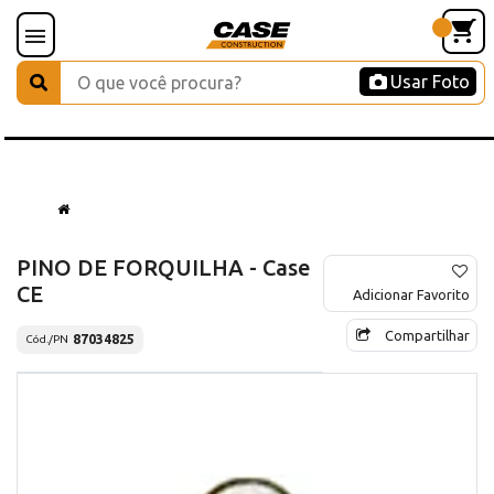
Usar Foto
PINO DE FORQUILHA - Case
CE
Adicionar Favorito
Compartilhar
87034825
Cód./PN