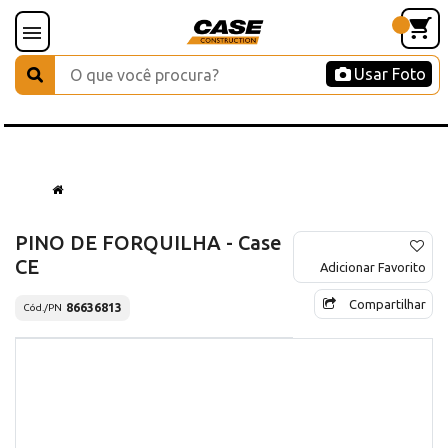
Usar Foto
PINO DE FORQUILHA - Case
CE
Adicionar Favorito
Compartilhar
86636813
Cód./PN