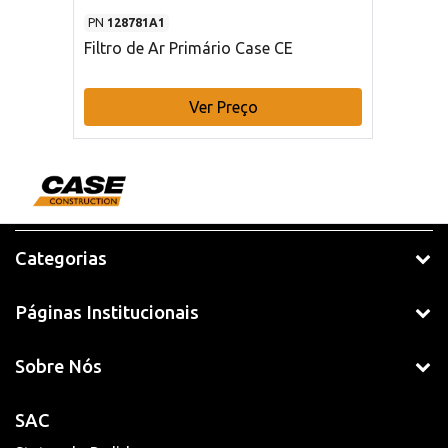
PN
128781A1
Filtro de Ar Primário Case CE
Ver Preço
Categorias
Páginas Institucionais
Sobre Nós
SAC